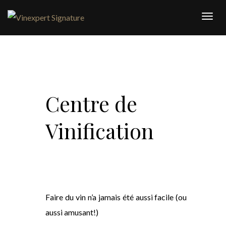
Togg
navi
Centre de
Vinification
Faire du vin n’a jamais été aussi facile (ou
aussi amusant!)